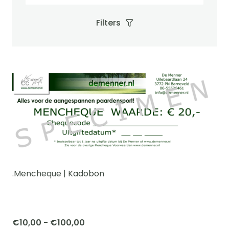
Filters
.Mencheque | Kadobon
Prijsklasse:
€
10,00
-
€
100,00