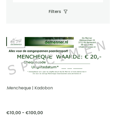
Filters
.Mencheque | Kadobon
Prijsklasse:
€
10,00
-
€
100,00