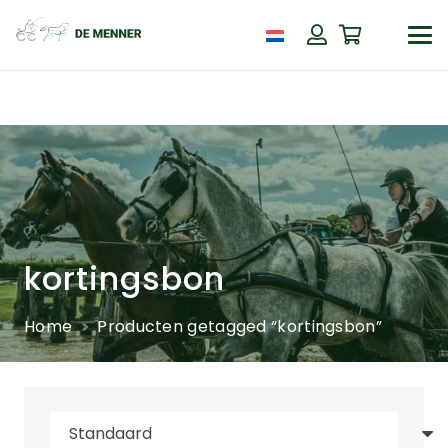
kortingsbon
Home
Producten getagged “kortingsbon”