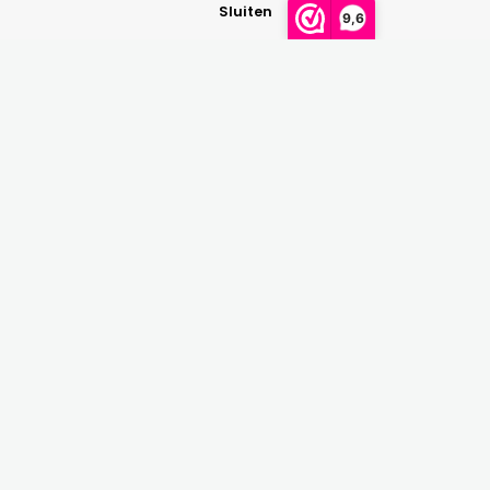
Sluiten
9,6
Maattabellen