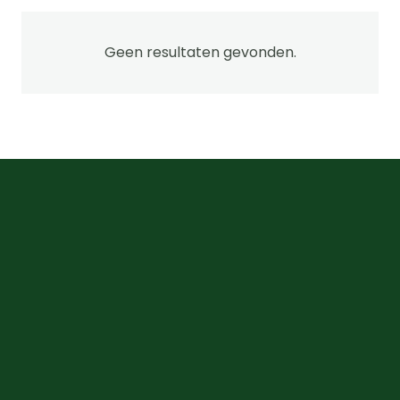
Geen resultaten gevonden.
na