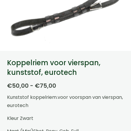
Koppelriem voor vierspan,
kunststof, eurotech
Prijsklasse:
€
50,00
-
€
75,00
€50,00
Kunststof koppelriem.voor voorspan van vierspan,
tot
eurotech
€75,00
Kleur Zwart