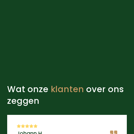
Wat onze
klanten
over ons
zeggen
Johann H.