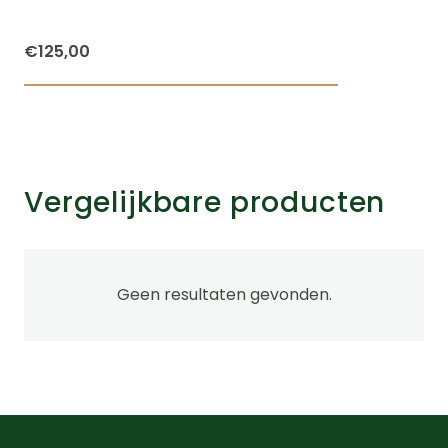
€
125,00
Vergelijkbare producten
Geen resultaten gevonden.
na