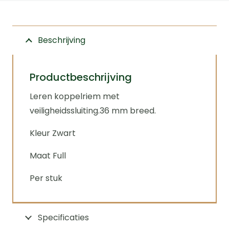
leer
aantal
Beschrijving
Productbeschrijving
Leren koppelriem met
veiligheidssluiting.36 mm breed.
Kleur Zwart
Maat Full
Per stuk
Specificaties