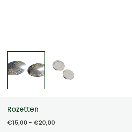
Rozetten
Prijsklasse:
€
15,00
-
€
20,00
€15,00