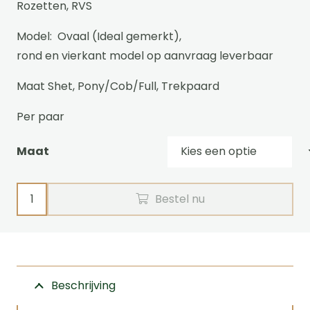
Rozetten, RVS
tot
€20,00
Model: Ovaal (Ideal gemerkt),
rond en vierkant model op aanvraag leverbaar
Maat Shet, Pony/Cob/Full, Trekpaard
Per paar
Maat
Rozetten
Bestel nu
aantal
Beschrijving