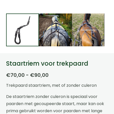
Staartriem voor trekpaard
Prijsklasse:
€
70,00
-
€
90,00
€70,00
Trekpaard staartriem, met of zonder culeron
tot
€90,00
De staartriem zonder culeron is speciaal voor
paarden met gecoupeerde staart, maar kan ook
prima gebruikt worden voor paarden met lange