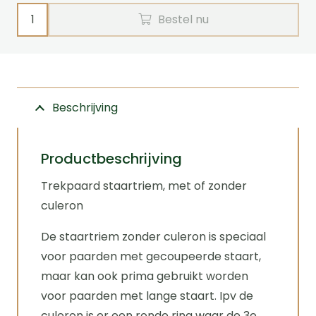
Staartriem
Bestel nu
voor
trekpaard
aantal
Beschrijving
Productbeschrijving
Trekpaard staartriem, met of zonder
culeron
De staartriem zonder culeron is speciaal
voor paarden met gecoupeerde staart,
maar kan ook prima gebruikt worden
voor paarden met lange staart. Ipv de
culeron is er een ronde ring waar de 3e