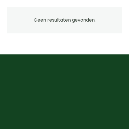
Geen resultaten gevonden.
na