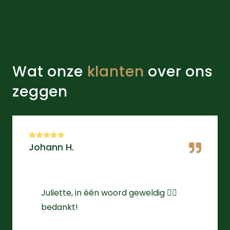
Wat onze
klanten
over ons
zeggen
Johann H.
Juliette, in één woord geweldig 👌🏻
bedankt!