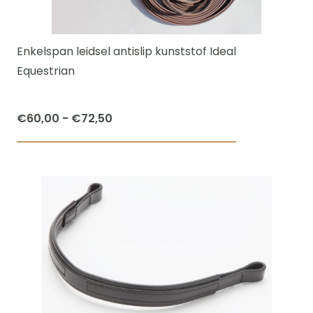
kan
gekozen
worden
Enkelspan leidsel antislip kunststof Ideal
op
Equestrian
de
productpagi
Prijsklasse:
€
60,00
-
€
72,50
€60,00
Dit
tot
product
€72,50
heeft
meerdere
variaties.
Deze
optie
kan
gekozen