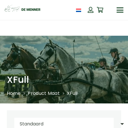
XFull
Home
Product Maat
XFull