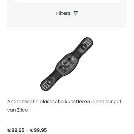
Filters
Anatomische elastische kunstleren binnensingel
van Zilco
Prijsklasse:
€
89,95
-
€
99,95