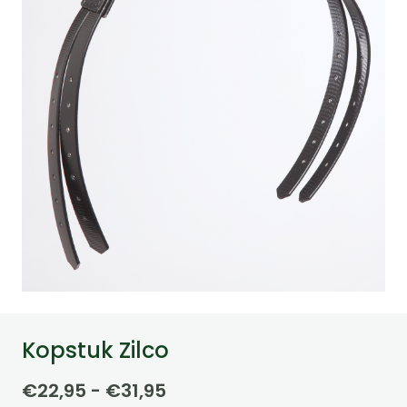
Kopstuk Zilco
Prijsklasse:
€
22,95
-
€
31,95