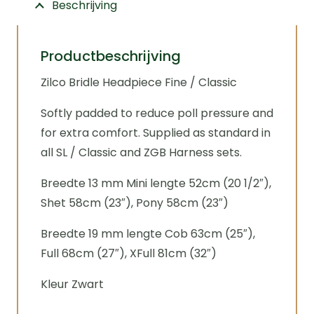
Beschrijving
Productbeschrijving
Zilco Bridle Headpiece Fine / Classic
Softly padded to reduce poll pressure and
for extra comfort. Supplied as standard in
all SL / Classic and ZGB Harness sets.
Breedte 13 mm Mini lengte 52cm (20 1/2″),
Shet 58cm (23″), Pony 58cm (23″)
Breedte 19 mm lengte Cob 63cm (25″),
Full 68cm (27″), XFull 81cm (32″)
Kleur Zwart