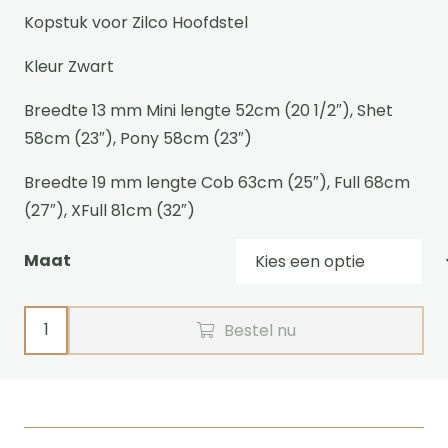
€22,95
Kopstuk voor Zilco Hoofdstel
tot
€31,95
Kleur Zwart
Breedte 13 mm Mini lengte 52cm (20 1/2″), Shet
58cm (23″), Pony 58cm (23″)
Breedte 19 mm lengte Cob 63cm (25″), Full 68cm
(27″), XFull 81cm (32″)
Maat
Kopstuk
Bestel nu
Zilco
aantal