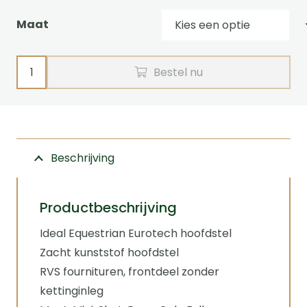
Maat
Hoofdstel
Bestel nu
EUROTECH
Combi
Ideal
Equestrian
Beschrijving
aantal
Productbeschrijving
Ideal Equestrian Eurotech hoofdstel
Zacht kunststof hoofdstel
RVS fournituren, frontdeel zonder
kettinginleg