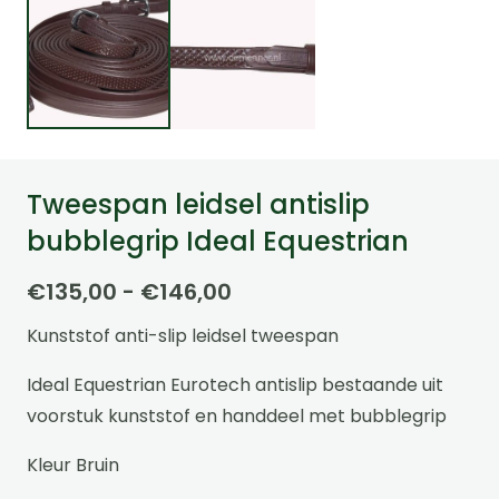
Tweespan leidsel antislip
bubblegrip Ideal Equestrian
Prijsklasse:
€
135,00
-
€
146,00
€135,00
Kunststof anti-slip leidsel tweespan
tot
€146,00
Ideal Equestrian Eurotech antislip bestaande uit
voorstuk kunststof en handdeel met bubblegrip
Kleur Bruin