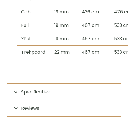
Cob
19 mm
436 cm
476 
Full
19 mm
467 cm
533 c
XFull
19 mm
467 cm
533 c
Trekpaard
22 mm
467 cm
533 c
Specificaties
Reviews