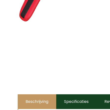
Beschrijving
Specificaties
Re