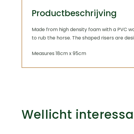
Productbeschrijving
Made from high density foam with a PVC waffl
to rub the horse. The shaped risers are desi
Measures 18cm x 95cm
Wellicht interess