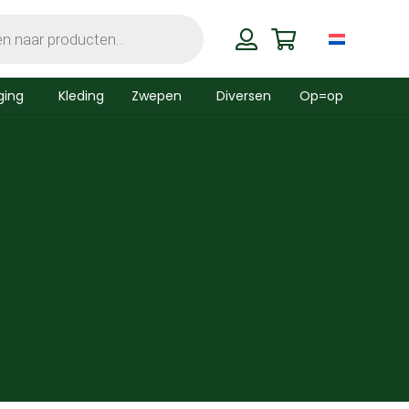
ging
Kleding
Zwepen
Diversen
Op=op