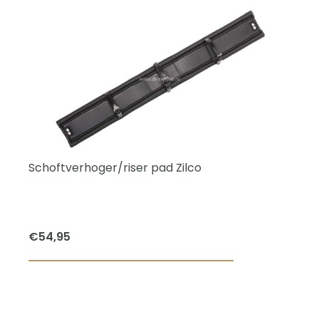
Schoftverhoger/riser pad Zilco
€
54,95