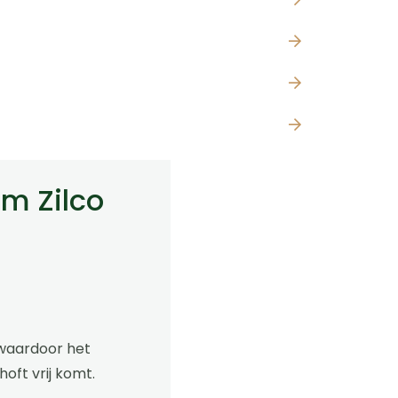
m Zilco
waardoor het
oft vrij komt.