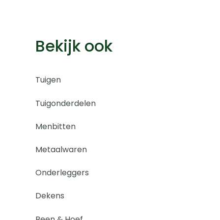
Bekijk ook
Tuigen
Tuigonderdelen
Menbitten
Metaalwaren
Onderleggers
Dekens
Been & Hoef