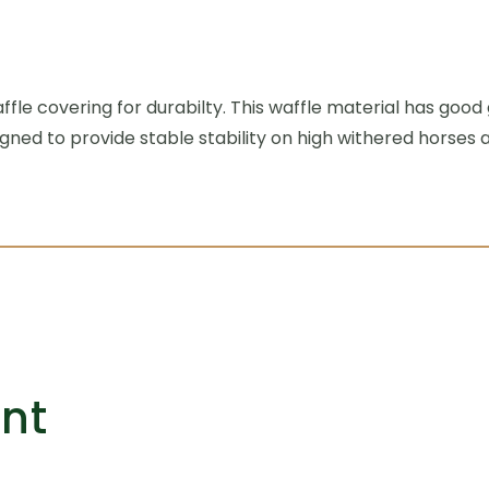
e covering for durabilty. This waffle material has good gri
gned to provide stable stability on high withered horses an
ant