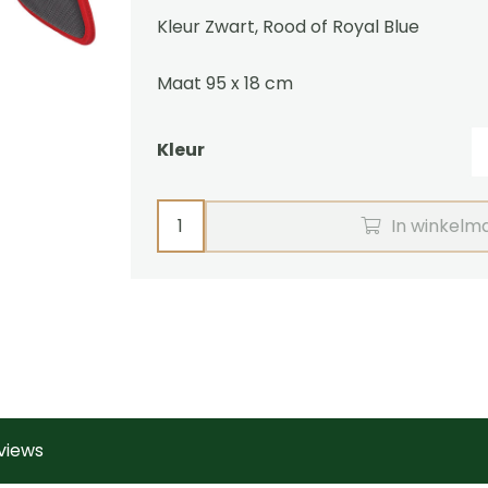
Kleur Zwart, Rood of Royal Blue
Maat 95 x 18 cm
Kleur
Schoftverhoger
In winkelm
foam
Zilco
aantal
views