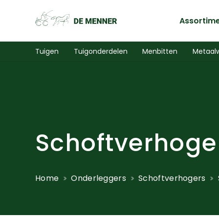
Assortim
Tuigen
Tuigonderdelen
Menbitten
Metaal
Schoftverhoge
Home
Onderleggers
Schoftverhogers