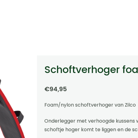
Schoftverhoger foa
€
94,95
Foam/nylon schoftverhoger van Zilco
Onderlegger met verhoogde kussens 
schoftje hoger komt te liggen en de sch