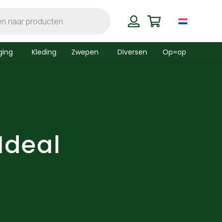
ging
Kleding
Zwepen
Diversen
Op=op
Ideal