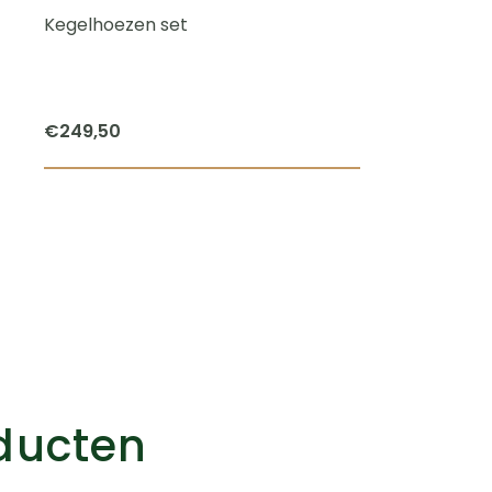
Kegelhoezen set
€
249,50
oducten