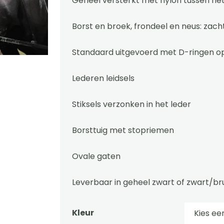
Geheel versterkt met nylon tussen het
Borst en broek, frondeel en neus: zac
Standaard uitgevoerd met D-ringen o
Lederen leidsels
Stiksels verzonken in het leder
Borsttuig met stopriemen
Ovale gaten
Leverbaar in geheel zwart of zwart/br
Kleur