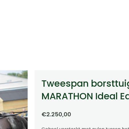
Tweespan borsttui
MARATHON Ideal Eq
€
2.250,00