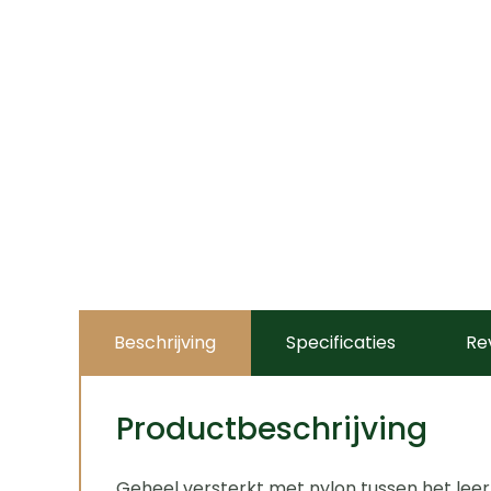
Beschrijving
Specificaties
Re
Productbeschrijving
Geheel versterkt met nylon tussen het leer